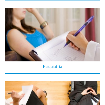
Psiquiatría