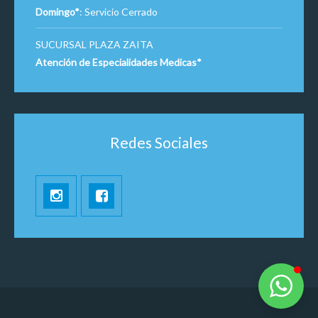
Domingo*
: Servicio Cerrado
SUCURSAL PLAZA ZAITA
Atención de Especialidades Medicas*
Redes Sociales