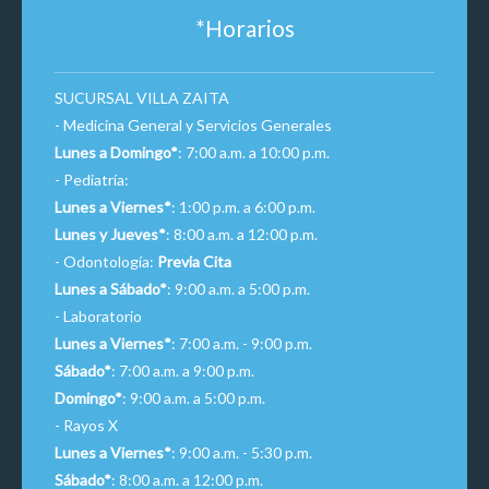
*Horarios
SUCURSAL VILLA ZAITA
- Medicina General y Servicios Generales
Lunes a Domingo*
: 7:00 a.m. a 10:00 p.m.
- Pediatría:
Lunes a Viernes*
: 1:00 p.m. a 6:00 p.m.
Lunes y Jueves*
: 8:00 a.m. a 12:00 p.m.
- Odontología:
Previa Cita
Lunes a Sábado*
: 9:00 a.m. a 5:00 p.m.
- Laboratorio
Lunes a Viernes*
: 7:00 a.m. - 9:00 p.m.
Sábado*
: 7:00 a.m. a 9:00 p.m.
Domingo*
: 9:00 a.m. a 5:00 p.m.
- Rayos X
Lunes a Viernes*
: 9:00 a.m. - 5:30 p.m.
Sábado*
: 8:00 a.m. a 12:00 p.m.