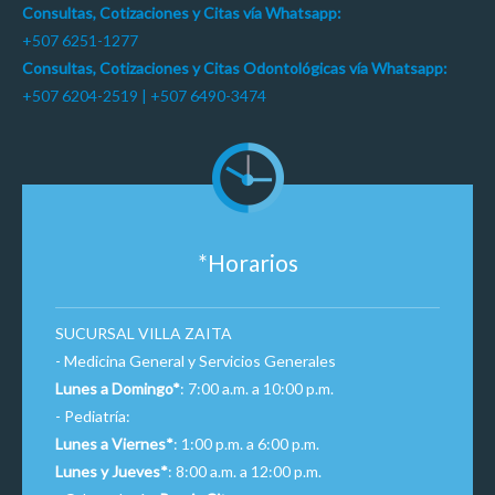
Consultas, Cotizaciones y Citas vía Whatsapp:
+507 6251-1277
Consultas, Cotizaciones y Citas Odontológicas vía Whatsapp:
+507 6204-2519 | +507 6490-3474
*Horarios
SUCURSAL VILLA ZAITA
- Medicina General y Servicios Generales
Lunes a Domingo*
: 7:00 a.m. a 10:00 p.m.
- Pediatría:
Lunes a Viernes*
: 1:00 p.m. a 6:00 p.m.
Lunes y Jueves*
: 8:00 a.m. a 12:00 p.m.