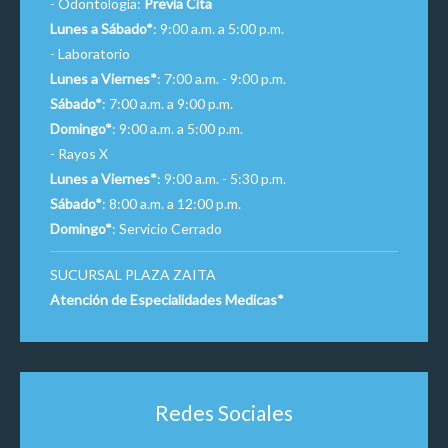
- Odontología:
Previa Cita
Lunes a Sábado*
: 9:00 a.m. a 5:00 p.m.
- Laboratorio
Lunes a Viernes*
: 7:00 a.m. - 9:00 p.m.
Sábado*
: 7:00 a.m. a 9:00 p.m.
Domingo*
: 9:00 a.m. a 5:00 p.m.
- Rayos X
Lunes a Viernes*
: 9:00 a.m. - 5:30 p.m.
Sábado*
: 8:00 a.m. a 12:00 p.m.
Domingo*
: Servicio Cerrado
SUCURSAL PLAZA ZAITA
Atención de Especialidades Medicas*
Redes Sociales