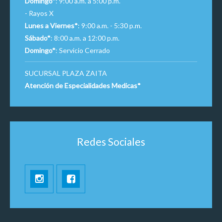
Domingo*
: 9:00 a.m. a 5:00 p.m.
- Rayos X
Lunes a Viernes*
: 9:00 a.m. - 5:30 p.m.
Sábado*
: 8:00 a.m. a 12:00 p.m.
Domingo*
: Servicio Cerrado
SUCURSAL PLAZA ZAITA
Atención de Especialidades Medicas*
Redes Sociales