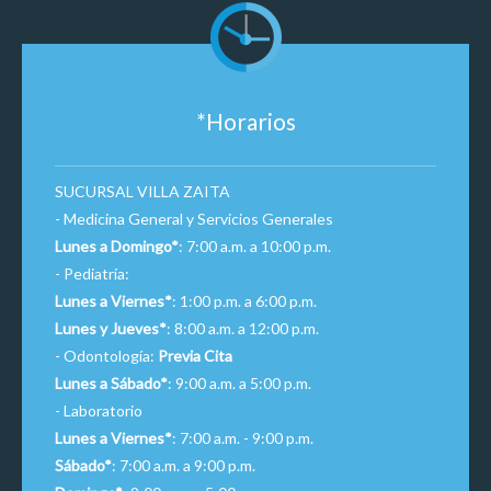
*Horarios
SUCURSAL VILLA ZAITA
- Medicina General y Servicios Generales
Lunes a Domingo*
: 7:00 a.m. a 10:00 p.m.
- Pediatría:
Lunes a Viernes*
: 1:00 p.m. a 6:00 p.m.
Lunes y Jueves*
: 8:00 a.m. a 12:00 p.m.
- Odontología:
Previa Cita
Lunes a Sábado*
: 9:00 a.m. a 5:00 p.m.
- Laboratorio
Lunes a Viernes*
: 7:00 a.m. - 9:00 p.m.
Sábado*
: 7:00 a.m. a 9:00 p.m.