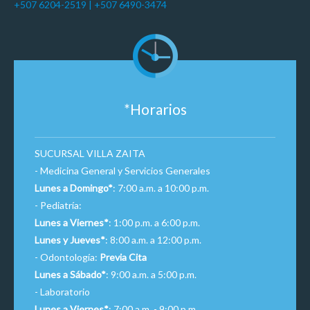
+507 6204-2519 | +507 6490-3474
*Horarios
SUCURSAL VILLA ZAITA
- Medicina General y Servicios Generales
Lunes a Domingo*
: 7:00 a.m. a 10:00 p.m.
- Pediatría:
Lunes a Viernes*
: 1:00 p.m. a 6:00 p.m.
Lunes y Jueves*
: 8:00 a.m. a 12:00 p.m.
- Odontología:
Previa Cita
Lunes a Sábado*
: 9:00 a.m. a 5:00 p.m.
- Laboratorio
Lunes a Viernes*
: 7:00 a.m. - 9:00 p.m.