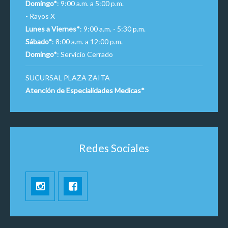
Domingo*
: 9:00 a.m. a 5:00 p.m.
- Rayos X
Lunes a Viernes*
: 9:00 a.m. - 5:30 p.m.
Sábado*
: 8:00 a.m. a 12:00 p.m.
Domingo*
: Servicio Cerrado
SUCURSAL PLAZA ZAITA
Atención de Especialidades Medicas*
Redes Sociales