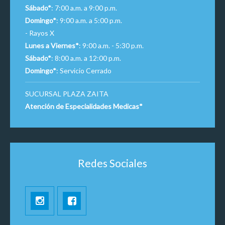
Sábado*
: 7:00 a.m. a 9:00 p.m.
Domingo*
: 9:00 a.m. a 5:00 p.m.
- Rayos X
Lunes a Viernes*
: 9:00 a.m. - 5:30 p.m.
Sábado*
: 8:00 a.m. a 12:00 p.m.
Domingo*
: Servicio Cerrado
SUCURSAL PLAZA ZAITA
Atención de Especialidades Medicas*
Redes Sociales