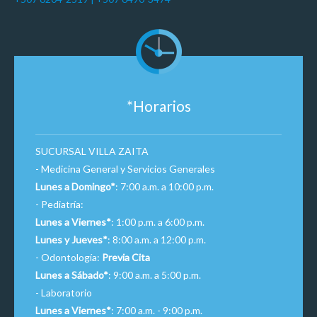
*Horarios
SUCURSAL VILLA ZAITA
- Medicina General y Servicios Generales
Lunes a Domingo*
: 7:00 a.m. a 10:00 p.m.
- Pediatría:
Lunes a Viernes*
: 1:00 p.m. a 6:00 p.m.
Lunes y Jueves*
: 8:00 a.m. a 12:00 p.m.
- Odontología:
Previa Cita
Lunes a Sábado*
: 9:00 a.m. a 5:00 p.m.
- Laboratorio
Lunes a Viernes*
: 7:00 a.m. - 9:00 p.m.