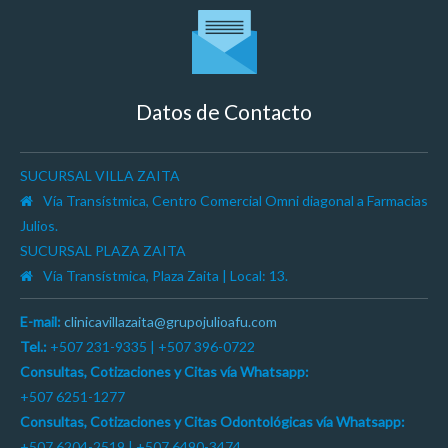
Datos de Contacto
SUCURSAL VILLA ZAITA
Vía Transístmica, Centro Comercial Omni diagonal a Farmacias
Julios.
SUCURSAL PLAZA ZAITA
Vía Transístmica, Plaza Zaita | Local: 13.
E-mail:
clinicavillazaita@grupojulioafu.com
Tel.:
+507 231-9335 | +507 396-0722
Consultas, Cotizaciones y Citas vía Whatsapp:
+507 6251-1277
Consultas, Cotizaciones y Citas Odontológicas vía Whatsapp:
+507 6204-2519 | +507 6490-3474