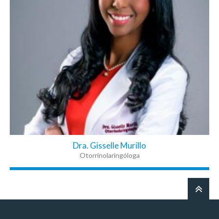
Dra. Gisselle Murillo
Otorrinolaringóloga