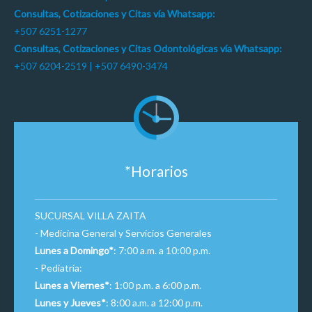
Consultas, Cotizaciones y Citas vía Whatsapp:
+507 6251-1277
Consultas, Cotizaciones y Citas Odontológicas vía Whatsapp:
+507 6204-2519 | +507 6490-3474
*Horarios
SUCURSAL VILLA ZAITA
- Medicina General y Servicios Generales
Lunes a Domingo*
: 7:00 a.m. a 10:00 p.m.
- Pediatría:
Lunes a Viernes*
: 1:00 p.m. a 6:00 p.m.
Lunes y Jueves*
: 8:00 a.m. a 12:00 p.m.