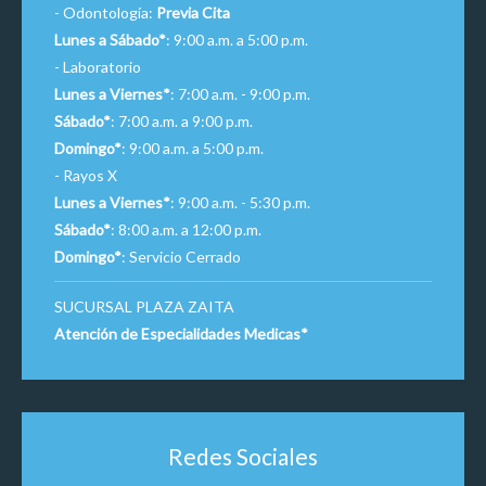
- Odontología:
Previa Cita
Lunes a Sábado*
: 9:00 a.m. a 5:00 p.m.
- Laboratorio
Lunes a Viernes*
: 7:00 a.m. - 9:00 p.m.
Sábado*
: 7:00 a.m. a 9:00 p.m.
Domingo*
: 9:00 a.m. a 5:00 p.m.
- Rayos X
Lunes a Viernes*
: 9:00 a.m. - 5:30 p.m.
Sábado*
: 8:00 a.m. a 12:00 p.m.
Domingo*
: Servicio Cerrado
SUCURSAL PLAZA ZAITA
Atención de Especialidades Medicas*
Redes Sociales