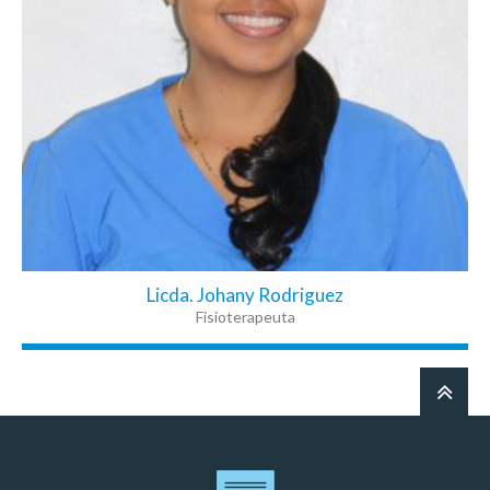
Licda. Johany Rodriguez
Fisioterapeuta