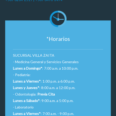
*Horarios
SUCURSAL VILLA ZAITA
- Medicina General y Servicios Generales
Lunes a Domingo*
: 7:00 a.m. a 10:00 p.m.
- Pediatría:
Lunes a Viernes*
: 1:00 p.m. a 6:00 p.m.
Lunes y Jueves*
: 8:00 a.m. a 12:00 p.m.
- Odontología:
Previa Cita
Lunes a Sábado*
: 9:00 a.m. a 5:00 p.m.
- Laboratorio
Lunes a Viernes*
: 7:00 a.m. - 9:00 p.m.