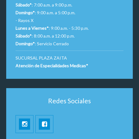
Sábado*
: 7:00 a.m. a 9:00 p.m.
Domingo*
: 9:00 a.m. a 5:00 p.m.
- Rayos X
Lunes a Viernes*
: 9:00 a.m. - 5:30 p.m.
Sábado*
: 8:00 a.m. a 12:00 p.m.
Domingo*
: Servicio Cerrado
SUCURSAL PLAZA ZAITA
Atención de Especialidades Medicas*
Redes Sociales