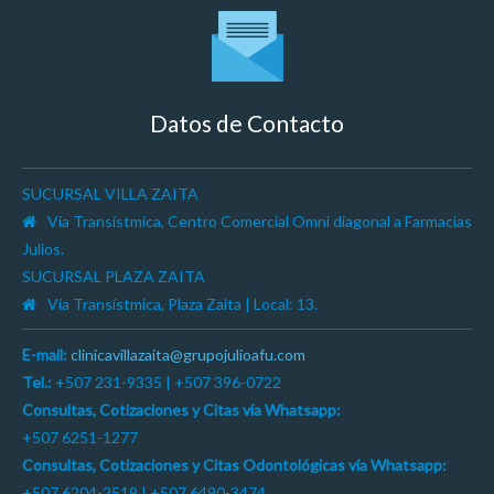
Datos de Contacto
SUCURSAL VILLA ZAITA
Vía Transístmica, Centro Comercial Omni diagonal a Farmacias
Julios.
SUCURSAL PLAZA ZAITA
Vía Transístmica, Plaza Zaita | Local: 13.
E-mail:
clinicavillazaita@grupojulioafu.com
Tel.:
+507 231-9335 | +507 396-0722
Consultas, Cotizaciones y Citas vía Whatsapp:
+507 6251-1277
Consultas, Cotizaciones y Citas Odontológicas vía Whatsapp:
+507 6204-2519 | +507 6490-3474