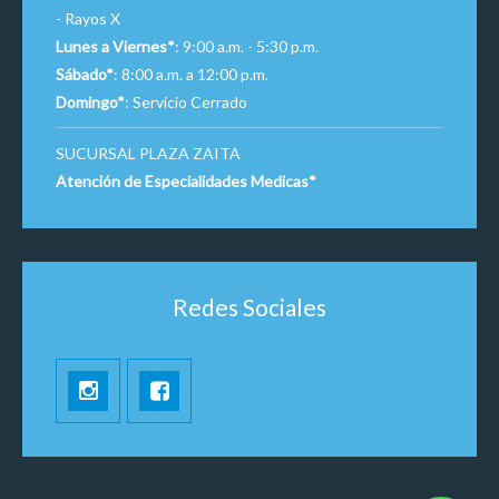
- Rayos X
Lunes a Viernes*
: 9:00 a.m. - 5:30 p.m.
Sábado*
: 8:00 a.m. a 12:00 p.m.
Domingo*
: Servicio Cerrado
SUCURSAL PLAZA ZAITA
Atención de Especialidades Medicas*
Redes Sociales