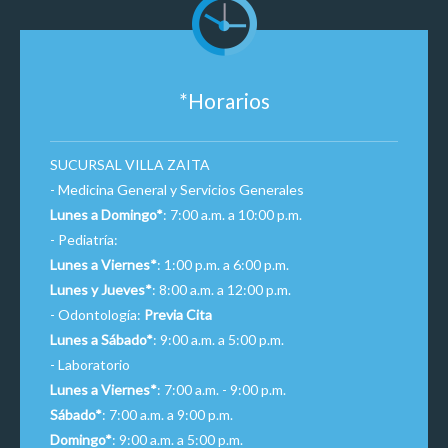
*Horarios
SUCURSAL VILLA ZAITA
- Medicina General y Servicios Generales
Lunes a Domingo*
: 7:00 a.m. a 10:00 p.m.
- Pediatría:
Lunes a Viernes*
: 1:00 p.m. a 6:00 p.m.
Lunes y Jueves*
: 8:00 a.m. a 12:00 p.m.
- Odontología:
Previa Cita
Lunes a Sábado*
: 9:00 a.m. a 5:00 p.m.
- Laboratorio
Lunes a Viernes*
: 7:00 a.m. - 9:00 p.m.
Sábado*
: 7:00 a.m. a 9:00 p.m.
Domingo*
: 9:00 a.m. a 5:00 p.m.