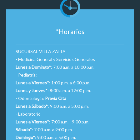
*Horarios
SUCURSAL VILLA ZAITA
- Medicina General y Servicios Generales
Lunes a Domingo*
: 7:00 a.m. a 10:00 p.m.
- Pediatría:
Lunes a Viernes*
: 1:00 p.m. a 6:00 p.m.
Lunes y Jueves*
: 8:00 a.m. a 12:00 p.m.
- Odontología:
Previa Cita
Lunes a Sábado*
: 9:00 a.m. a 5:00 p.m.
- Laboratorio
Lunes a Viernes*
: 7:00 a.m. - 9:00 p.m.
Sábado*
: 7:00 a.m. a 9:00 p.m.
Domingo*
: 9:00 a.m. a 5:00 p.m.