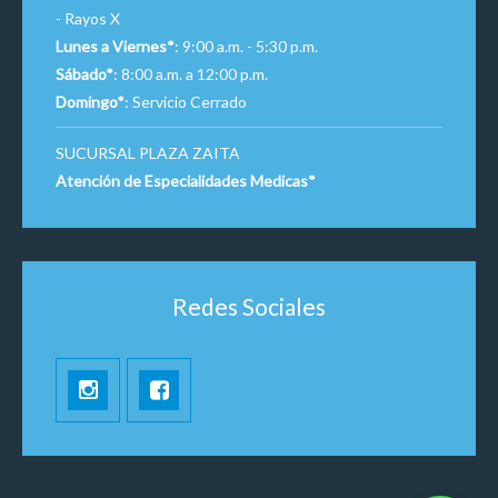
- Rayos X
Lunes a Viernes*
: 9:00 a.m. - 5:30 p.m.
Sábado*
: 8:00 a.m. a 12:00 p.m.
Domingo*
: Servicio Cerrado
SUCURSAL PLAZA ZAITA
Atención de Especialidades Medicas*
Redes Sociales